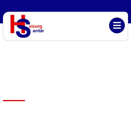
Kontakt
Nutzen Sie unser Kontaktformular und fordern Sie
Ihre persönliche Beratung an!