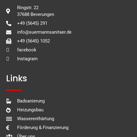
Ringstr. 22
37688 Beverungen
+49 (5645) 291
info@suermannsanitaer.de
+49 (5645) 1052
facebook
Instagram
Links
Badsanierung
Heizungsbau
Wasserenthärtung
Förderung & Finanzierung
Über uns